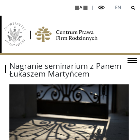
A
EN
Nagranie seminarium z Panem
Łukaszem Martyńcem